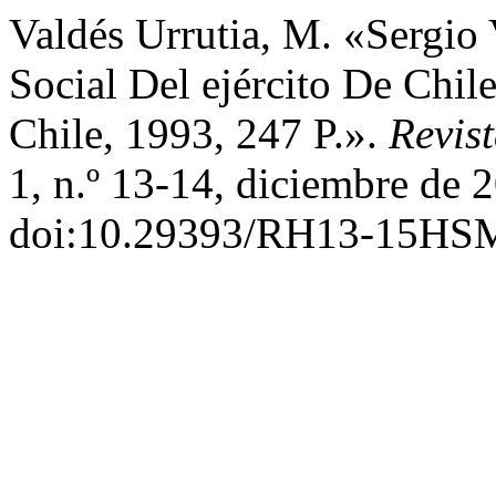
Valdés Urrutia, M. «Sergio 
Social Del ejército De Chil
Chile, 1993, 247 P.».
Revis
1, n.º 13-14, diciembre de 
doi:10.29393/RH13-15HS