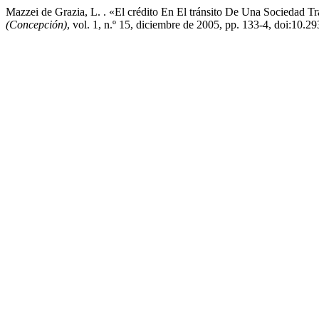
Mazzei de Grazia, L. . «El crédito En El tránsito De Una Sociedad
(Concepción)
, vol. 1, n.º 15, diciembre de 2005, pp. 133-4, doi: