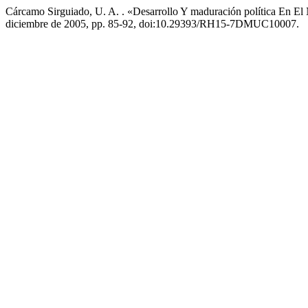
Cárcamo Sirguiado, U. A. . «Desarrollo Y maduración política En E
diciembre de 2005, pp. 85-92, doi:10.29393/RH15-7DMUC10007.