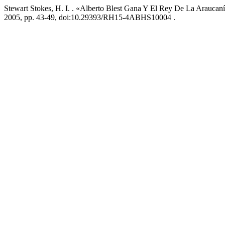
Stewart Stokes, H. I. . «Alberto Blest Gana Y El Rey De La Araucan
2005, pp. 43-49, doi:10.29393/RH15-4ABHS10004 .