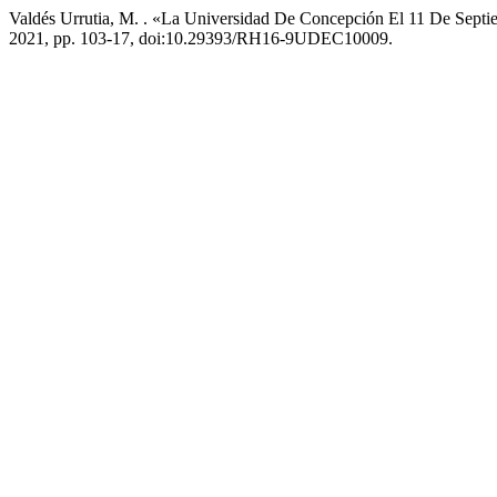
Valdés Urrutia, M. . «La Universidad De Concepción El 11 De Sept
2021, pp. 103-17, doi:10.29393/RH16-9UDEC10009.