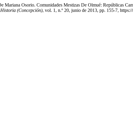
 De Mariana Osorio. Comunidades Mestizas De Olmué: Repúblicas Cam
 Historia (Concepción)
, vol. 1, n.º 20, junio de 2013, pp. 155-7, https:/