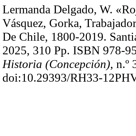
Lermanda Delgado, W. «Roja
Vásquez, Gorka, Trabajador
De Chile, 1800-2019. Santi
2025, 310 Pp. ISBN 978-95
Historia (Concepción)
, n.º
doi:10.29393/RH33-12PH