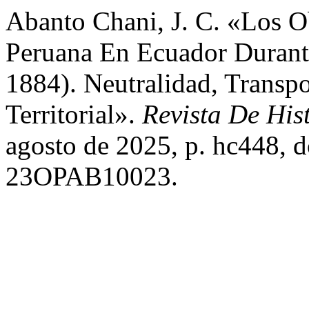
Abanto Chani, J. C. «Los Ob
Peruana En Ecuador Durante
1884). Neutralidad, Transp
Territorial».
Revista De His
agosto de 2025, p. hc448,
23OPAB10023.