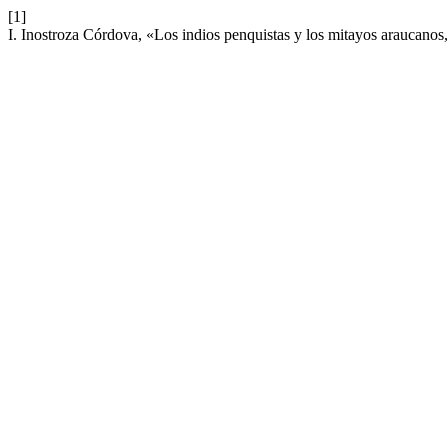
[1]
I. Inostroza Córdova, «Los indios penquistas y los mitayos araucano