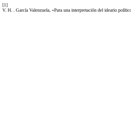
[1]
V. H. . García Valenzuela, «Para una interpretación del ideario políti