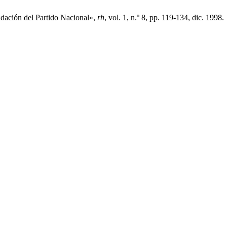
undación del Partido Nacional»,
rh
, vol. 1, n.º 8, pp. 119-134, dic. 1998.