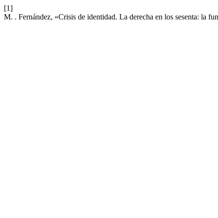
[1]
M. . Fernández, «Crisis de identidad. La derecha en los sesenta: la f