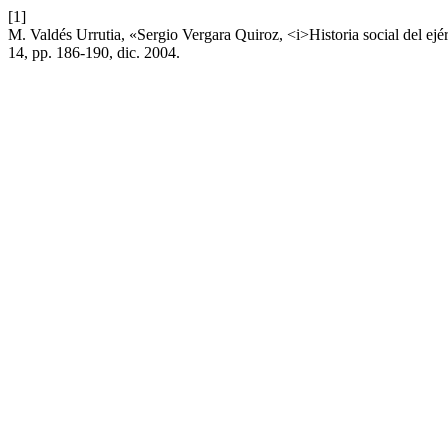
[1]
M. Valdés Urrutia, «Sergio Vergara Quiroz, <i>Historia social del ejé
14, pp. 186-190, dic. 2004.