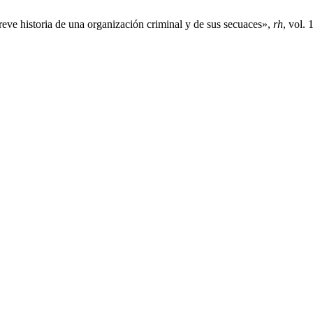
reve historia de una organización criminal y de sus secuaces»,
rh
, vol. 