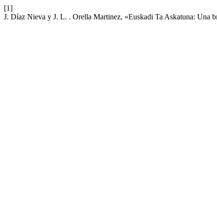
[1]
J. Díaz Nieva y J. L. . Orella Martinez, «Euskadi Ta Askatuna: Una b