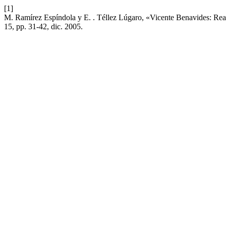
[1]
M. Ramírez Espíndola y E. . Téllez Lúgaro, «Vicente Benavides: Rea
15, pp. 31-42, dic. 2005.