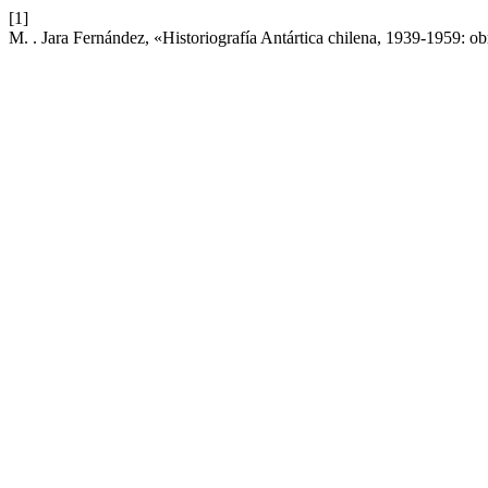
[1]
M. . Jara Fernández, «Historiografía Antártica chilena, 1939-1959: ob