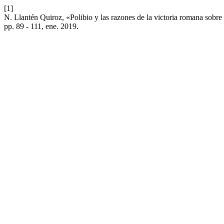
[1]
N. Llantén Quiroz, «Polibio y las razones de la victoria romana sobre l
pp. 89 - 111, ene. 2019.