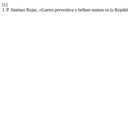
[1]
J. P. Jiménez Rojas, «Guerra preventiva y bellum iustum en la Repúbl