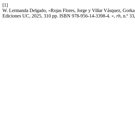
[1]
W. Lermanda Delgado, «Rojas Flores, Jorge y Villar Vásquez, Gorka, 
Ediciones UC, 2025, 310 pp. ISBN 978-956-14-3398-4. »,
rh
, n.º 33