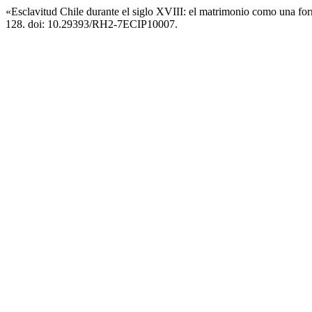
«Esclavitud Chile durante el siglo XVIII: el matrimonio como una fo
128. doi: 10.29393/RH2-7ECIP10007.