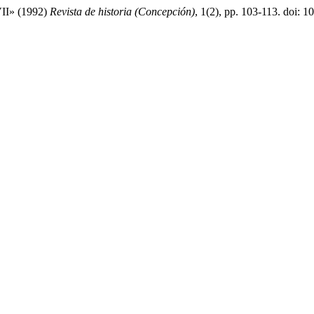
XVII» (1992)
Revista de historia (Concepción)
, 1(2), pp. 103-113. doi