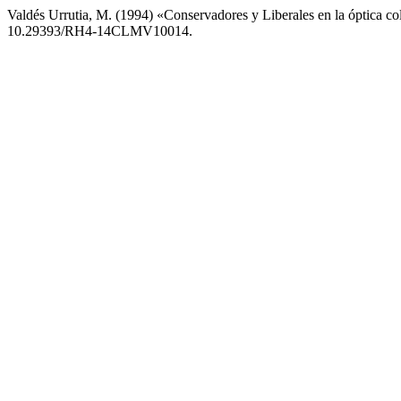
Valdés Urrutia, M. (1994) «Conservadores y Liberales en la óptica co
10.29393/RH4-14CLMV10014.