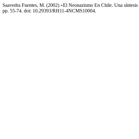
Saavedra Fuentes, M. (2002) «El Neonazismo En Chile. Una síntesis 
pp. 55-74. doi: 10.29393/RH11-4NCMS10004.