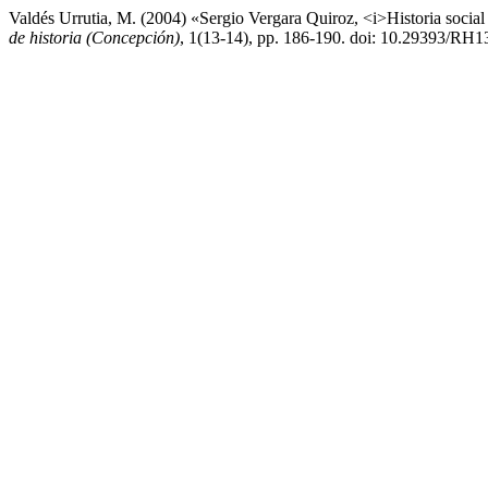
Valdés Urrutia, M. (2004) «Sergio Vergara Quiroz, <i>Historia social 
de historia (Concepción)
, 1(13-14), pp. 186-190. doi: 10.29393/