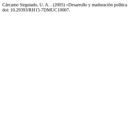
Cárcamo Sirguiado, U. A. . (2005) «Desarrollo y maduración política
doi: 10.29393/RH15-7DMUC10007.