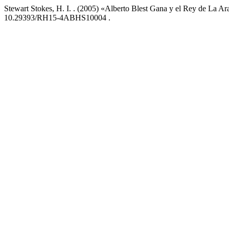
Stewart Stokes, H. I. . (2005) «Alberto Blest Gana y el Rey de La A
10.29393/RH15-4ABHS10004 .