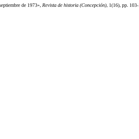
 septiembre de 1973»,
Revista de historia (Concepción)
, 1(16), pp. 1