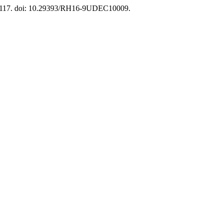
03-117. doi: 10.29393/RH16-9UDEC10009.