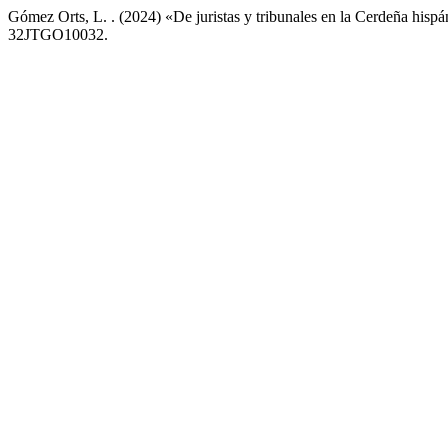
Gómez Orts, L. . (2024) «De juristas y tribunales en la Cerdeña hisp
32JTGO10032.