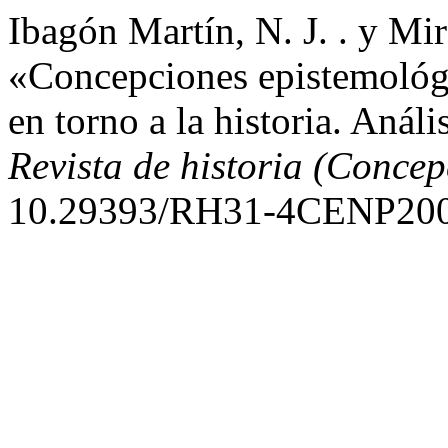
Ibagón Martín, N. J. . y Mir
«Concepciones epistemológi
en torno a la historia. Aná
Revista de historia (Concep
10.29393/RH31-4CENP200