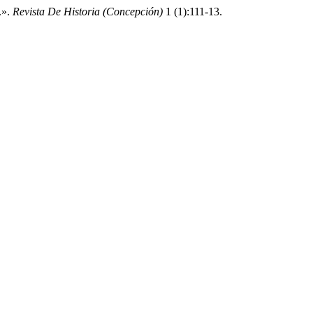
.».
Revista De Historia (Concepción)
1 (1):111-13.