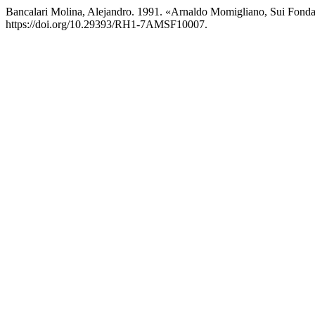
Bancalari Molina, Alejandro. 1991. «Arnaldo Momigliano, Sui Fondam
https://doi.org/10.29393/RH1-7AMSF10007.