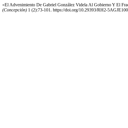
«El Advenimiento De Gabriel González Videla Al Gobierno Y El Fr
(Concepción)
1 (2):73-101. https://doi.org/10.29393/RH2-5AGJE100