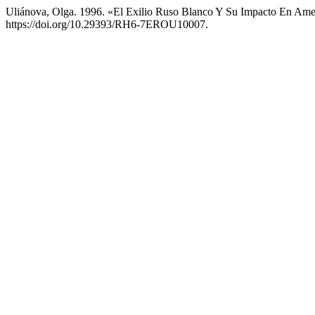
Uliánova, Olga. 1996. «El Exilio Ruso Blanco Y Su Impacto En Ame
https://doi.org/10.29393/RH6-7EROU10007.