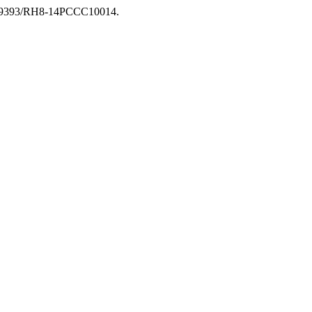
10.29393/RH8-14PCCC10014.