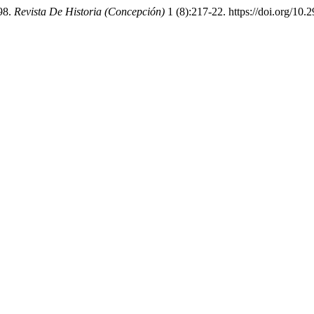
98.
Revista De Historia (Concepción)
1 (8):217-22. https://doi.org/