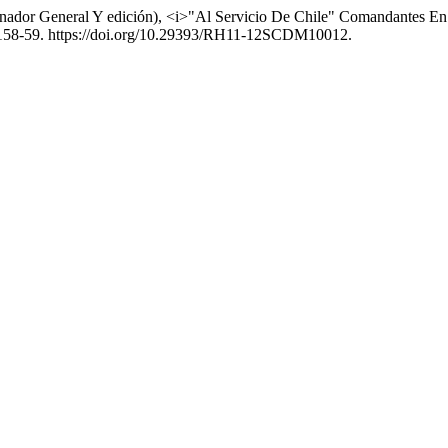
nador General Y edición), <i>"Al Servicio De Chile" Comandantes En J
158-59. https://doi.org/10.29393/RH11-12SCDM10012.