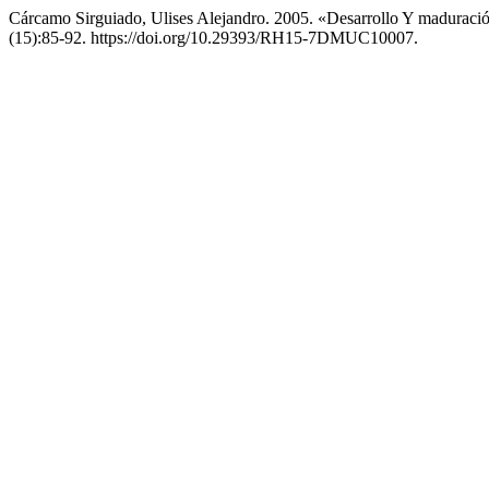
Cárcamo Sirguiado, Ulises Alejandro. 2005. «Desarrollo Y maduraci
(15):85-92. https://doi.org/10.29393/RH15-7DMUC10007.