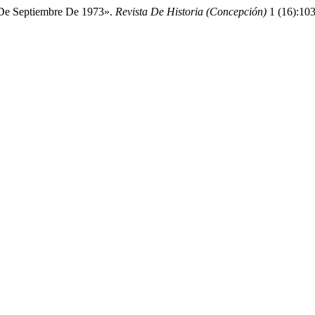
 De Septiembre De 1973».
Revista De Historia (Concepción)
1 (16):10