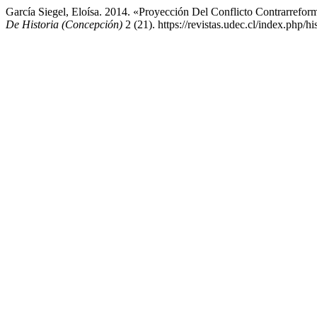
García Siegel, Eloísa. 2014. «Proyección Del Conflicto Contrarrefo
De Historia (Concepción)
2 (21). https://revistas.udec.cl/index.php/hi