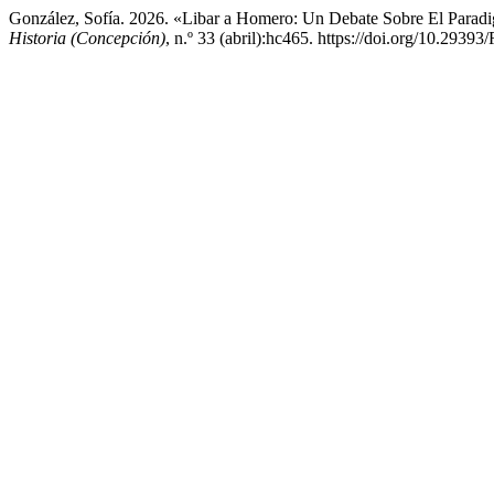
González, Sofía. 2026. «Libar a Homero: Un Debate Sobre El Parad
Historia (Concepción)
, n.º 33 (abril):hc465. https://doi.org/10.2