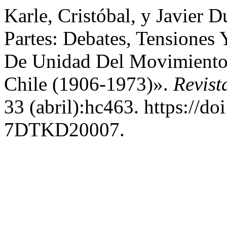
Karle, Cristóbal, y Javier
Partes: Debates, Tensiones 
De Unidad Del Movimiento E
Chile (1906-1973)».
Revist
33 (abril):hc463. https://d
7DTKD20007.