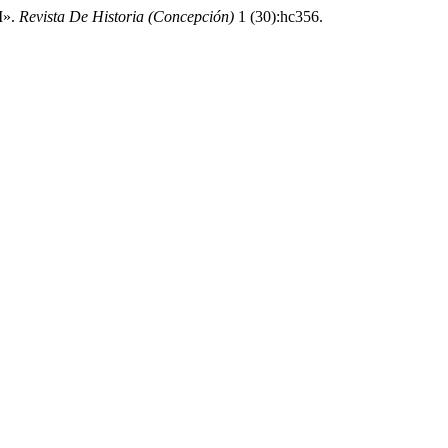
I».
Revista De Historia (Concepción)
1 (30):hc356.