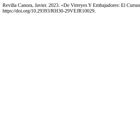
Revilla Canora, Javier. 2023. «De Virreyes Y Embajadores: El Cur
https://doi.org/10.29393/RH30-29VEJR10029.