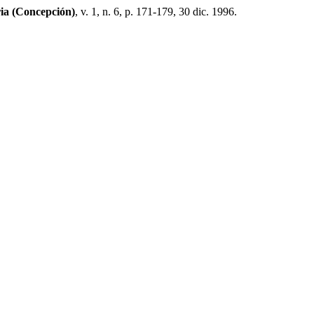
ria (Concepción)
, v. 1, n. 6, p. 171-179, 30 dic. 1996.