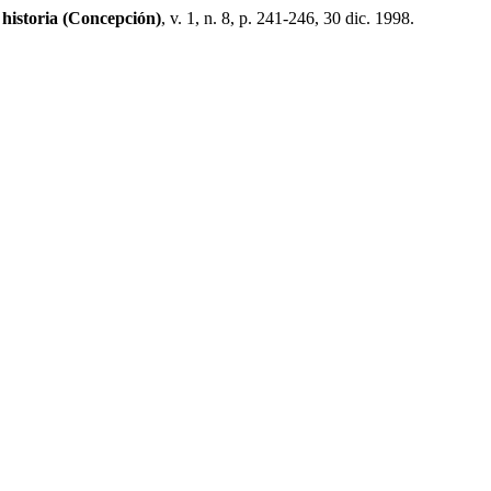
 historia (Concepción)
, v. 1, n. 8, p. 241-246, 30 dic. 1998.