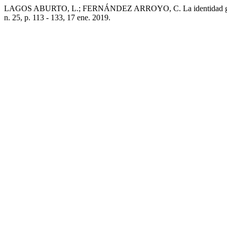
LAGOS ABURTO, L.; FERNÁNDEZ ARROYO, C. La identidad grieg
n. 25, p. 113 - 133, 17 ene. 2019.