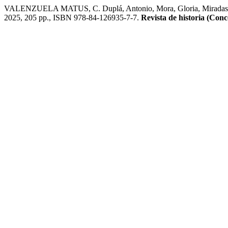
VALENZUELA MATUS, C. Duplá, Antonio, Mora, Gloria, Miradas a nue
2025, 205 pp., ISBN 978-84-126935-7-7.
Revista de historia (Con