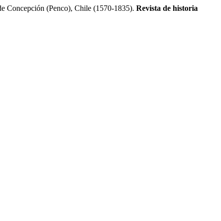
 de Concepción (Penco), Chile (1570-1835).
Revista de historia