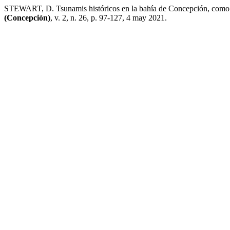
STEWART, D. Tsunamis históricos en la bahía de Concepción, como se
(Concepción)
, v. 2, n. 26, p. 97-127, 4 may 2021.