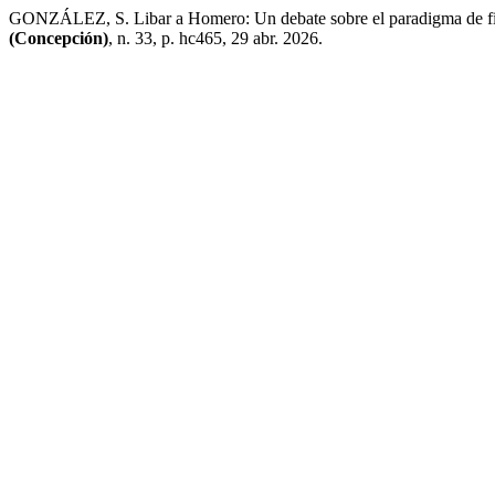
GONZÁLEZ, S. Libar a Homero: Un debate sobre el paradigma de fide
(Concepción)
, n. 33, p. hc465, 29 abr. 2026.