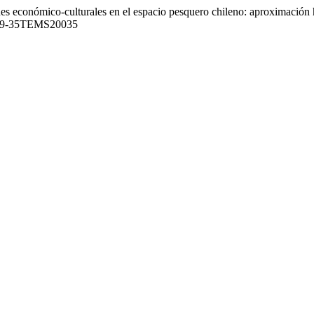
es económico-culturales en el espacio pesquero chileno: aproximación hi
RH29-35TEMS20035