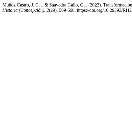
Muñoz Castro, J. C. ., & Saavedra Gallo, G. . (2022). Transformacion
Historia (Concepción)
,
2
(29), 569-608. https://doi.org/10.29393/