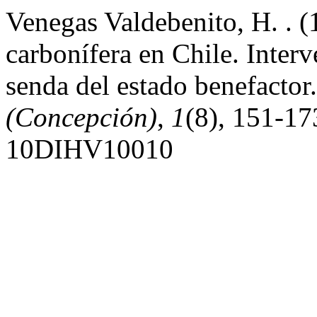
Venegas Valdebenito, H. . (1
carbonífera en Chile. Interv
senda del estado benefacto
(Concepción)
,
1
(8), 151-17
10DIHV10010