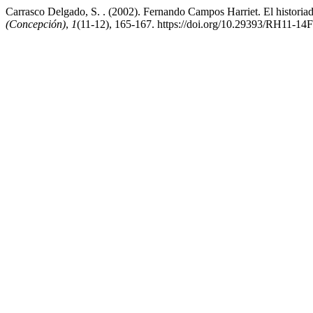
Carrasco Delgado, S. . (2002). Fernando Campos Harriet. El historiado
(Concepción)
,
1
(11-12), 165-167. https://doi.org/10.29393/RH11-