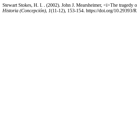
Stewart Stokes, H. I. . (2002). John J. Mearsheimer, <i>The tragedy
Historia (Concepción)
,
1
(11-12), 153-154. https://doi.org/10.293