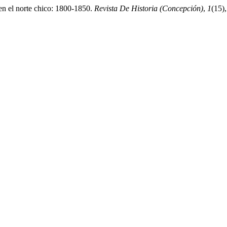
en el norte chico: 1800-1850.
Revista De Historia (Concepción)
,
1
(15)